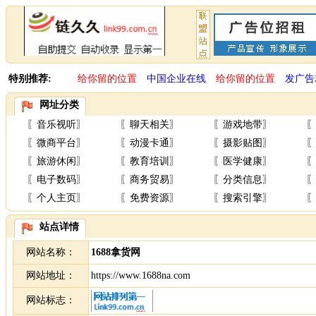
特别推荐:
给你留的位置
中国企业在线
给你留的位置
发广告
网址分类
〖
音乐视听
〗
〖
聊天相关
〗
〖
游戏地带
〗
〖
〖
微商平台
〗
〖
动漫卡通
〗
〖
摄影贴图
〗
〖
〖
旅游休闲
〗
〖
教育培训
〗
〖
医学健康
〗
〖
〖
电子数码
〗
〖
商务贸易
〗
〖
分类信息
〗
〖
〖
个人主页
〗
〖
免费资源
〗
〖
搜索引擎
〗
〖
站点详情
网站名称：
1688拿货网
网站地址：
https://www.1688na.com
网站标志：