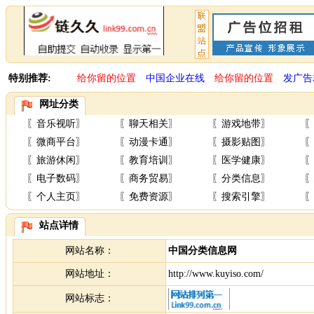
特别推荐:
给你留的位置
中国企业在线
给你留的位置
发广告
网址分类
〖
音乐视听
〗
〖
聊天相关
〗
〖
游戏地带
〗
〖
〖
微商平台
〗
〖
动漫卡通
〗
〖
摄影贴图
〗
〖
〖
旅游休闲
〗
〖
教育培训
〗
〖
医学健康
〗
〖
〖
电子数码
〗
〖
商务贸易
〗
〖
分类信息
〗
〖
〖
个人主页
〗
〖
免费资源
〗
〖
搜索引擎
〗
〖
站点详情
网站名称：
中国分类信息网
网站地址：
http://www.kuyiso.com/
网站标志：